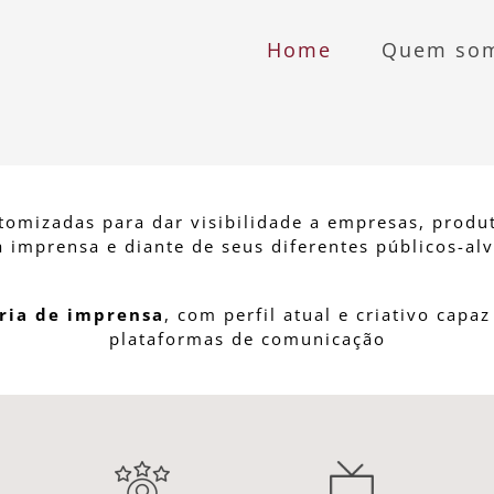
Home
Quem so
tomizadas para dar visibilidade a empresas, produt
a imprensa e diante de seus diferentes públicos-alv
ria de imprensa
, com perfil atual e criativo capa
plataformas de comunicação