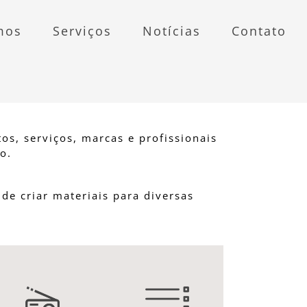
mos
Serviços
Notícias
Contato
os, serviços, marcas e profissionais
o.
z de criar materiais para diversas