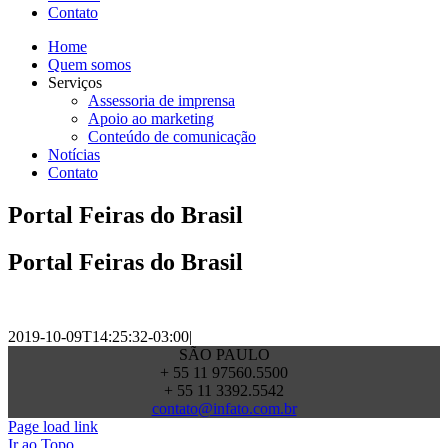
Contato
Home
Quem somos
Serviços
Assessoria de imprensa
Apoio ao marketing
Conteúdo de comunicação
Notícias
Contato
Portal Feiras do Brasil
Portal Feiras do Brasil
2019-10-09T14:25:32-03:00
|
SÃO PAULO
+ 55 11 97560.5500
+ 55 11 3392.5542
contato@infato.com.br
Page load link
Ir ao Topo