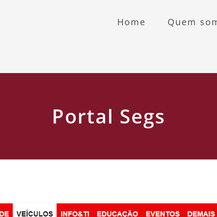
Home
Quem so
Portal Segs