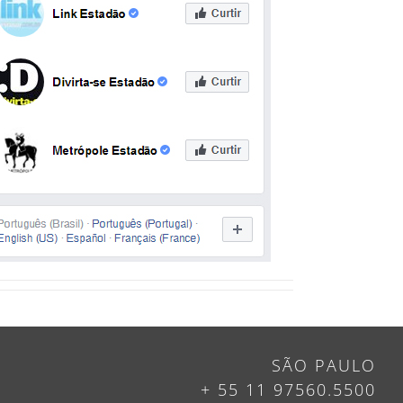
SÃO PAULO
+ 55 11 97560.5500