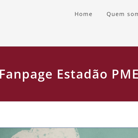
Home
Quem so
Fanpage Estadão PM