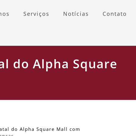
mos
Serviços
Notícias
Contato
al do Alpha Square
atal do Alpha Square Mall com
anças.