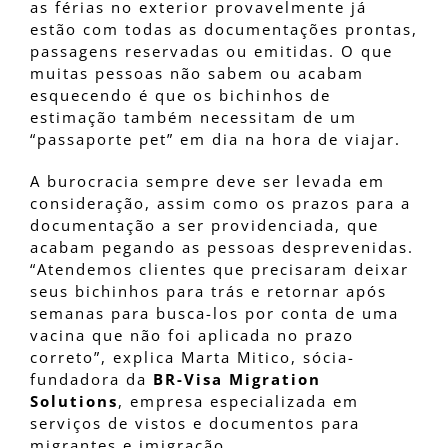
as férias no exterior provavelmente já
estão com todas as documentações prontas,
passagens reservadas ou emitidas. O que
muitas pessoas não sabem ou acabam
esquecendo é que os bichinhos de
estimação também necessitam de um
“passaporte pet” em dia na hora de viajar.
A burocracia sempre deve ser levada em
consideração, assim como os prazos para a
documentação a ser providenciada, que
acabam pegando as pessoas desprevenidas.
“Atendemos clientes que precisaram deixar
seus bichinhos para trás e retornar após
semanas para busca-los por conta de uma
vacina que não foi aplicada no prazo
correto”, explica Marta Mitico, sócia-
fundadora da
BR-Visa Migration
Solutions
, empresa especializada em
serviços de vistos e documentos para
migrantes e imigração.