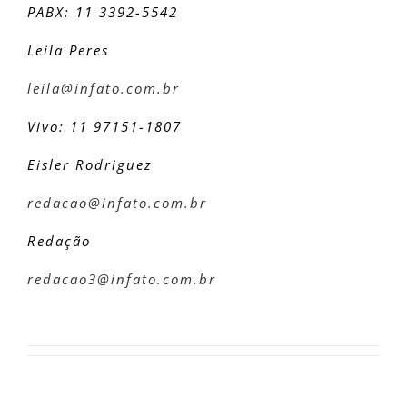
PABX: 11 3392-5542
Leila Peres
leila@infato.com.br
Vivo: 11 97151-1807
Eisler Rodriguez
redacao@infato.com.br
Redação
redacao3@infato.com.br