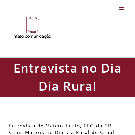
Skip
to
content
Entrevista no Dia
Dia Rural
Entrevista no Dia Dia Rural
Entrevista de Mateus Lucio, CEO da GR
Canis Majoris no Dia Dia Rural do Canal