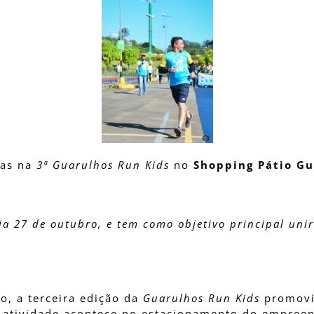
ças na
3ª Guarulhos Run Kids
no
Shopping Pátio G
a 27 de outubro, e tem como objetivo principal unir
o, a terceira edição da
Guarulhos Run Kids
promov
A atividade acontece no estacionamento do empreen