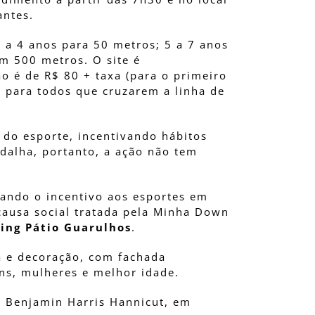
antes.
2 a 4 anos para 50 metros; 5 a 7 anos
m 500 metros. O site é
ão é de R$ 80 + taxa (para o primeiro
 para todos que cruzarem a linha de
 do esporte, incentivando hábitos
edalha, portanto, a ação não tem
lando o incentivo aos esportes em
causa social tratada pela Minha Down
ing Pátio Guarulhos
.
a e decoração, com fachada
ens, mulheres e melhor idade.
a Benjamin Harris Hannicut, em