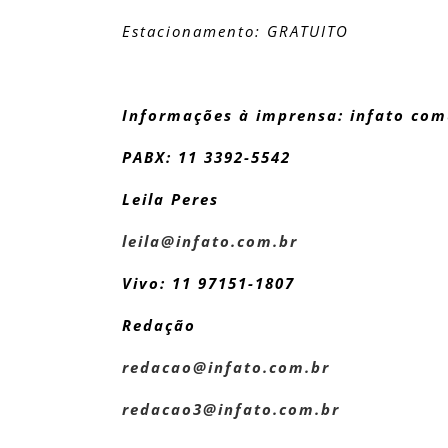
Estacionamento: GRATUITO
Informações à imprensa: infato c
PABX: 11 3392-5542
Leila Peres
leila@infato.com.br
Vivo: 11 97151-1807
Redação
redacao@infato.com.br
redacao3@infato.com.br