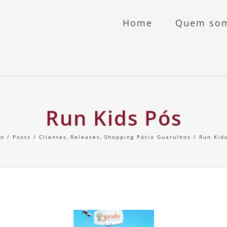
Home
Quem so
Run Kids Pós
io
Posts
Clientes
Releases
Shopping Pátio Guarulhos
Run Kid