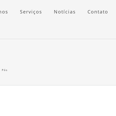
mos
Serviços
Notícias
Contato
s Pós