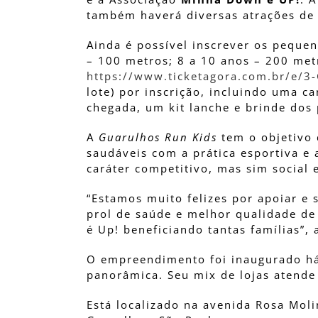
também haverá diversas atrações de e
Ainda é possível inscrever os pequen
– 100 metros; 8 a 10 anos – 200 met
https://www.ticketagora.com.br/e/3
lote) por inscrição, incluindo uma 
chegada, um kit lanche e brinde dos
A
Guarulhos Run Kids
tem o objetivo 
saudáveis com a prática esportiva e 
caráter competitivo, mas sim social 
“Estamos muito felizes por apoiar e 
prol de saúde e melhor qualidade de
é Up! beneficiando tantas famílias”,
O empreendimento foi inaugurado há 
panorâmica. Seu mix de lojas atende
Está localizado na avenida Rosa Mol