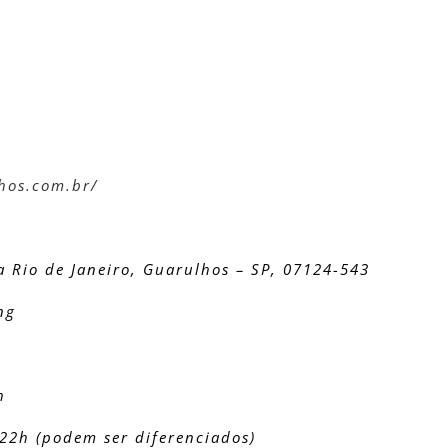
hos.com.br/
a Rio de Janeiro, Guarulhos – SP, 07124-543
ng
h
 22h (podem ser diferenciados)