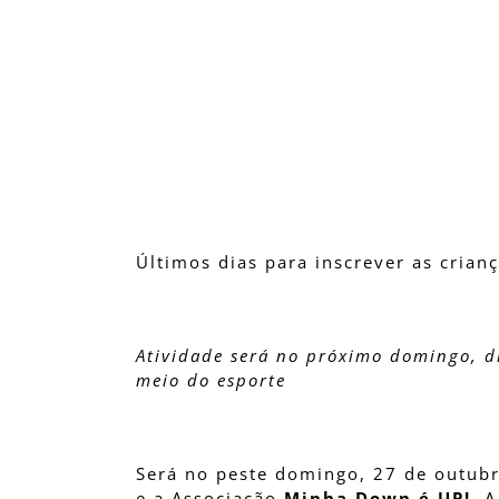
Últimos dias para inscrever as crian
Atividade será no próximo domingo, di
meio do esporte
Será no peste domingo, 27 de outubr
e a Associação
Minha Down é UP!
. 