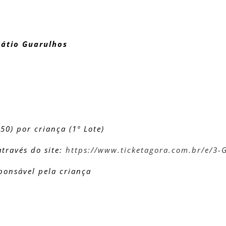
Pátio Guarulhos
50) por criança (1º Lote)
através do site:
https://www.ticketagora.com.br/e/3
ponsável pela criança