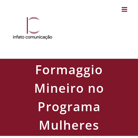
Skip
to
content
Formaggio
Mineiro no
Programa
Mulheres