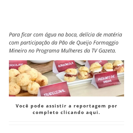
Formaggio Mineiro no Programa
Mulheres
Para ficar com água na boca, delícia de matéria
com participação da
Pão de Queijo Formaggio
Mineiro
no
Programa Mulheres
da
TV Gazeta
.
Você pode assistir a reportagem por
completo clicando aqui.