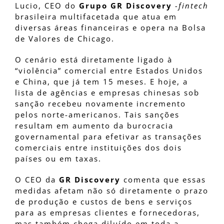
Lucio, CEO do
Grupo GR Discovery
-fintech
brasileira multifacetada que atua em
diversas áreas financeiras e opera na Bolsa
de Valores de Chicago.
O cenário está diretamente ligado à
“violência” comercial entre Estados Unidos
e China, que já tem 15 meses. E hoje, a
lista de agências e empresas chinesas sob
sanção recebeu novamente incremento
pelos norte-americanos. Tais sanções
resultam em aumento da burocracia
governamental para efetivar as transações
comerciais entre instituições dos dois
países ou em taxas.
O CEO da
GR Discovery
comenta que essas
medidas afetam não só diretamente o prazo
de produção e custos de bens e serviços
para as empresas clientes e fornecedoras,
mas também chega diluído em toda a