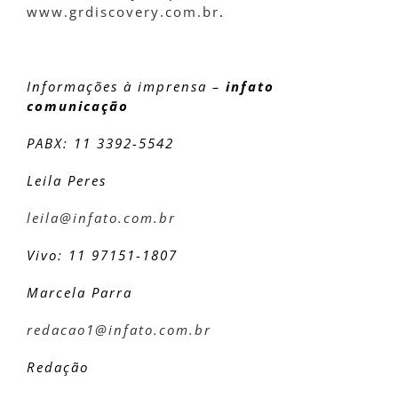
www.grdiscovery.com.br
.
Informações à imprensa –
infato
comunicação
PABX: 11 3392-5542
Leila Peres
leila@infato.com.br
Vivo: 11 97151-1807
Marcela Parra
redacao1@infato.com.br
Redação