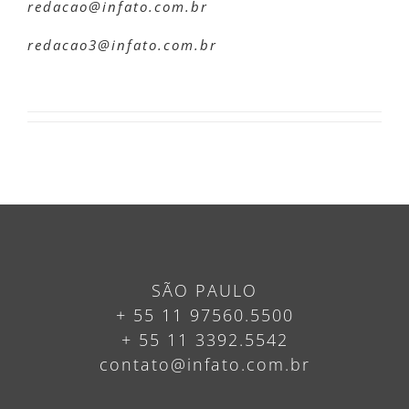
redacao@infato.com.br
redacao3@infato.com.br
SÃO PAULO
+ 55 11 97560.5500
+ 55 11 3392.5542
contato@infato.com.br