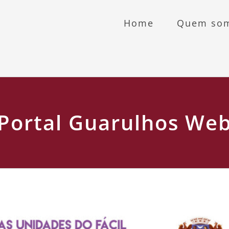
Home
Quem so
Portal Guarulhos We