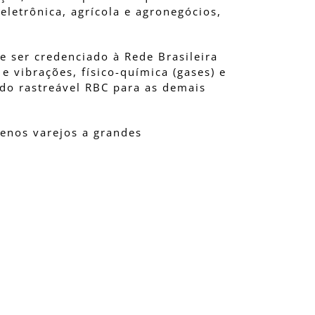
eletrônica, agrícola e agronegócios,
e ser credenciado à Rede Brasileira
e vibrações, físico-química (gases) e
ado rastreável RBC para as demais
uenos varejos a grandes