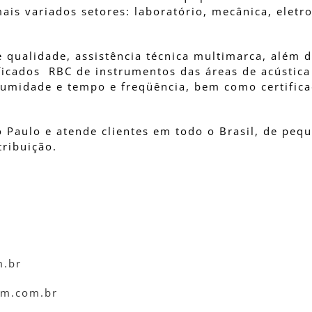
ais variados setores: laboratório, mecânica, eletro
qualidade, assistência técnica multimarca, além d
ficados RBC de instrumentos das áreas de acústica 
e umidade e tempo e freqüência, bem como certific
o Paulo e atende clientes em todo o Brasil, de peq
tribuição.
m.br
rm.com.br