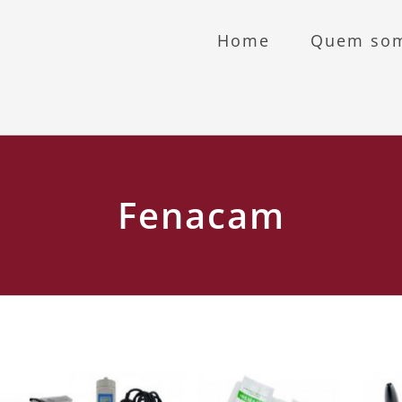
Home
Quem so
Fenacam