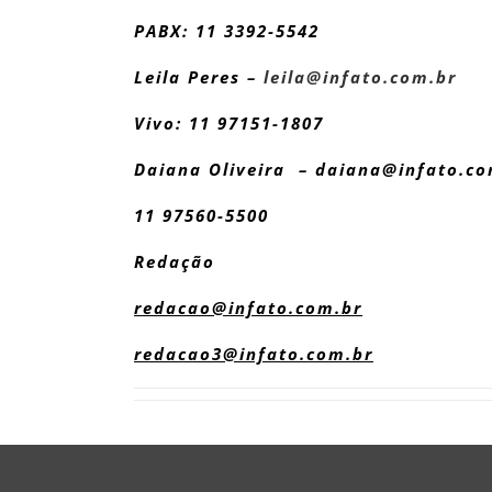
PABX: 11 3392-5542
Leila Peres –
leila@infato.com.br
Vivo: 11 97151-1807
Daiana Oliveira – daiana@infato.co
11 97560-5500
Redação
redacao@infato.com.br
redacao3@infato.com.br