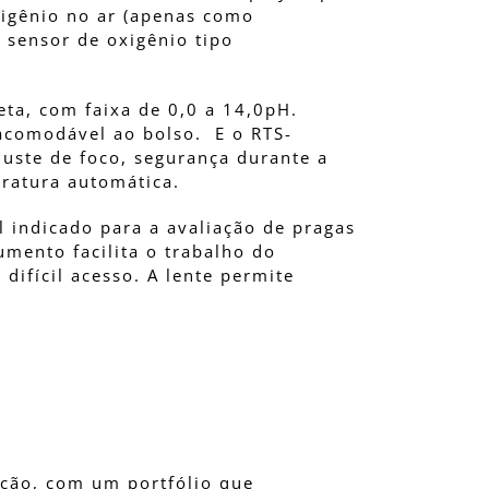
oxigênio no ar (apenas como
 sensor de oxigênio tipo
eta, com faixa de 0,0 a 14,0pH.
 acomodável ao bolso. E o RTS-
juste de foco, segurança durante a
ratura automática.
l indicado para a avaliação de pragas
mento facilita o trabalho do
difícil acesso. A lente permite
ção, com um portfólio que