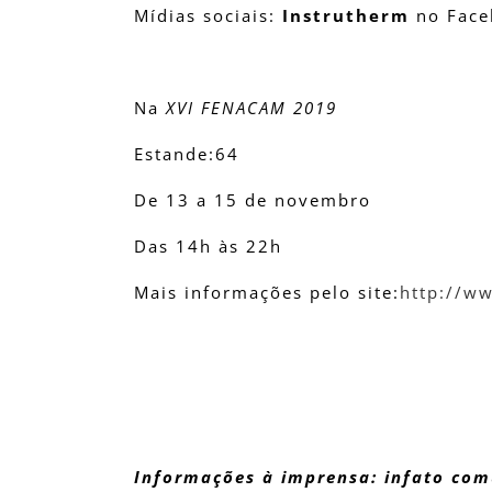
Mídias sociais:
Instrutherm
no Faceb
Na
XVI FENACAM 2019
Estande:64
De 13 a 15 de novembro
Das 14h às 22h
Mais informações pelo site:
http://w
Informações à imprensa: infato co