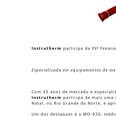
Instrutherm
participa da
XVI Fenac
Especializada em equipamentos de med
Com 35 anos de mercado e especiali
Instrutherm
participa de mais uma
Natal, no Rio Grande do Norte, e ap
Um dos destaques é o MO-920, medido