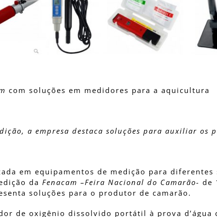
am
com soluções em medidores para a aquicultura
ição, a empresa destaca soluções para auxiliar os p
zada em equipamentos de medição para diferentes
 edição da
Fenacam –Feira Nacional do Camarão-
de 
resenta soluções para o produtor de camarão.
r de oxigênio dissolvido portátil à prova d’água 