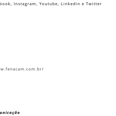
ook, Instagram, Youtube, Linkedin e Twitter
ww.fenacam.com.br/
municação