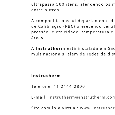
ultrapassa 500 itens, atendendo os m
entre outros.
A companhia possui departamento de 
de Calibração (RBC) oferecendo certi
pressão, eletricidade, temperatura 
áreas.
A
Instrutherm
está instalada em Sã
multinacionais, além de redes de dis
Instrutherm
Telefone: 11 2144-2800
E-mail:
instrutherm@instrutherm.co
Site com loja virtual:
www.instruthe