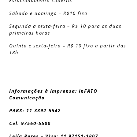
Estacionamento coberto:
Sábado e domingo – R$10 fixo
Segunda a sexta-feira – R$ 10 para as duas
primeiras horas
Quinta e sexta-feira – R$ 10 fixo a partir das
18h
Informações à imprensa: inFATO
Comunicação
PABX: 11 3392-5542
Cel. 97560-5500
Leila Peres – Vivo: 11 97151-1807