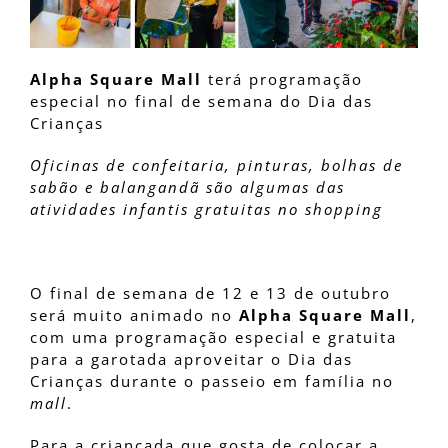
Alpha Square Mall
terá programação
especial no final de semana do Dia das
Crianças
Oficinas de confeitaria, pinturas, bolhas de
sabão e balangandã são algumas das
atividades infantis gratuitas no shopping
O final de semana de 12 e 13 de outubro
será muito animado no
Alpha Square Mall
,
com uma programação especial e gratuita
para a garotada aproveitar o Dia das
Crianças durante o passeio em família no
mall
.
Para a criançada que gosta de colocar a