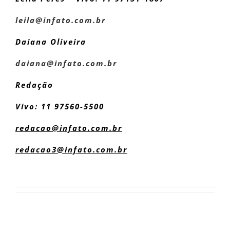
leila@infato.com.br
Daiana Oliveira
daiana@infato.com.br
Redação
Vivo: 11 97560-5500
redacao@infato.com.br
redacao3@infato.com.br