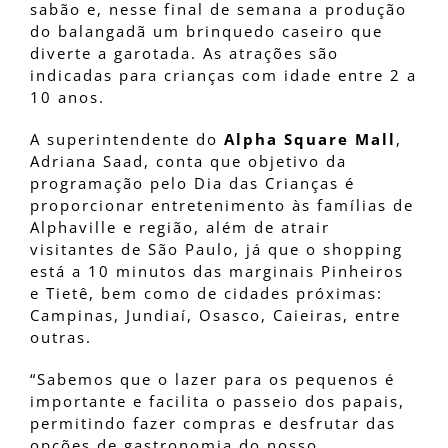
sabão e, nesse final de semana a produção
do balangadã um brinquedo caseiro que
diverte a garotada. As atrações são
indicadas para crianças com idade entre 2 a
10 anos.
A superintendente do
Alpha Square Mall
,
Adriana Saad, conta que objetivo da
programação pelo Dia das Crianças é
proporcionar entretenimento às famílias de
Alphaville e região, além de atrair
visitantes de São Paulo, já que o shopping
está a 10 minutos das marginais Pinheiros
e Tietê, bem como de cidades próximas:
Campinas, Jundiaí, Osasco, Caieiras, entre
outras.
“Sabemos que o lazer para os pequenos é
importante e facilita o passeio dos papais,
permitindo fazer compras e desfrutar das
opções de gastronomia do nosso