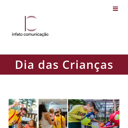
Skip
to
content
Dia das Crianças
Dia das Crianças