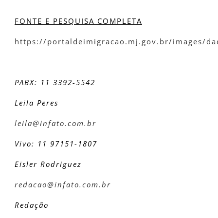
FONTE E PESQUISA COMPLETA
https://portaldeimigracao.mj.gov.br/images/
PABX: 11 3392-5542
Leila Peres
leila@infato.com.br
Vivo: 11 97151-1807
Eisler Rodriguez
redacao@infato.com.br
Redação