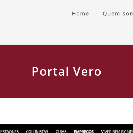
Home
Quem so
Portal Vero