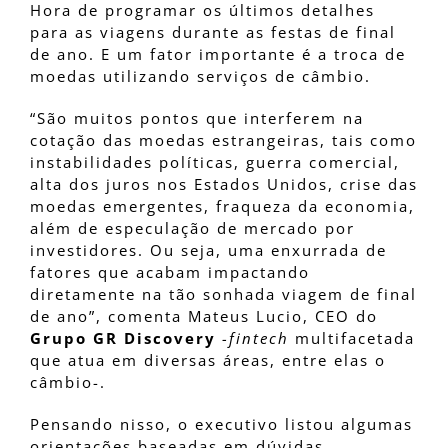
Hora de programar os últimos detalhes
para as viagens durante as festas de final
de ano. E um fator importante é a troca de
moedas utilizando serviços de câmbio.
“São muitos pontos que interferem na
cotação das moedas estrangeiras, tais como
instabilidades políticas, guerra comercial,
alta dos juros nos Estados Unidos, crise das
moedas emergentes, fraqueza da economia,
além de especulação de mercado por
investidores. Ou seja, uma enxurrada de
fatores que acabam impactando
diretamente na tão sonhada viagem de final
de ano”, comenta Mateus Lucio, CEO do
Grupo GR Discovery
-fintech
multifacetada
que atua em diversas áreas, entre elas o
câmbio-.
Pensando nisso, o executivo listou algumas
orientações baseadas em dúvidas