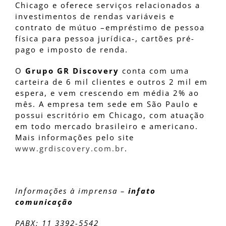
Chicago e oferece serviços relacionados a
investimentos de rendas variáveis e
contrato de mútuo –empréstimo de pessoa
física para pessoa jurídica-, cartões pré-
pago e imposto de renda.
O
Grupo GR Discovery
conta com uma
carteira de 6 mil clientes e outros 2 mil em
espera, e vem crescendo em média 2% ao
mês. A empresa tem sede em São Paulo e
possui escritório em Chicago, com atuação
em todo mercado brasileiro e americano.
Mais informações pelo site
www.grdiscovery.com.br
.
Informações à imprensa –
infato
comunicação
PABX: 11 3392-5542