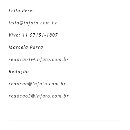
Leila Peres
leila@infato.com.br
Vivo: 11 97151-1807
Marcela Parra
redacao1@infato.com.br
Redação
redacao@infato.com.br
redacao3@infato.com.br