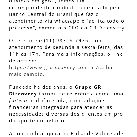
dúvidas em geral, temos um
correspondente cambial credenciado pelo
Banco Central do Brasil que faz o
atendimento via whatsapp e facilita todo o
processo”, comenta o CEO da GR Discovery.
O telefone é (11) 98319-7926, com
atendimento de segunda a sexta-feira, das
11h às 17h. Para mais informações, o link
de acesso:
https://www.grdiscovery.com.br/saiba-
mais-cambio
.
Fundado há dez anos, o
Grupo GR
Discovery
tornou-se referência como uma
fintech
multifacetada, com soluções
financeiras integradas para atender as
necessidades diversas dos clientes em prol
do aporte monetário.
A companhia opera na Bolsa de Valores de