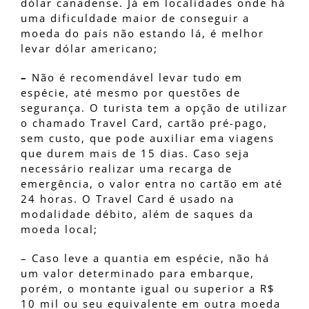
dólar canadense. Já em localidades onde há
uma dificuldade maior de conseguir a
moeda do país não estando lá, é melhor
levar dólar americano;
–
Não é recomendável levar tudo em
espécie, até mesmo por questões de
segurança. O turista tem a opção de utilizar
o chamado Travel Card, cartão pré-pago,
sem custo, que pode auxiliar ema viagens
que durem mais de 15 dias. Caso seja
necessário realizar uma recarga de
emergência, o valor entra no cartão em até
24 horas. O Travel Card é usado na
modalidade débito, além de saques da
moeda local;
– Caso leve a quantia em espécie, não há
um valor determinado para embarque,
porém, o montante igual ou superior a R$
10 mil ou seu equivalente em outra moeda