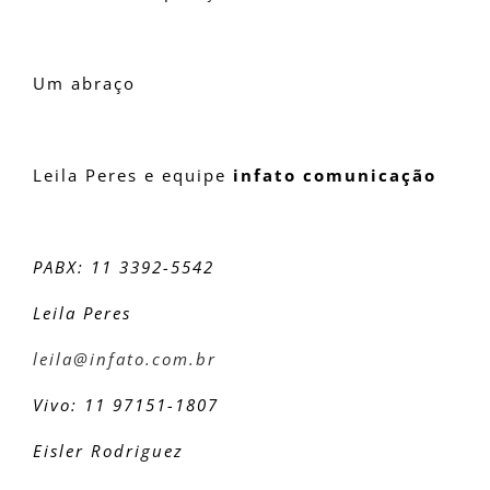
Um abraço
Leila Peres e equipe
infato comunicação
PABX: 11 3392-5542
Leila Peres
leila@infato.com.br
Vivo: 11 97151-1807
Eisler Rodriguez