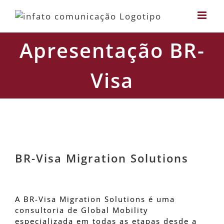
Skip
to
content
Apresentação BR-
Visa
Apresentação BR-Visa
BR-Visa Migration Solutions
A BR-Visa Migration Solutions é uma
consultoria de Global Mobility
especializada em todas as etapas desde a