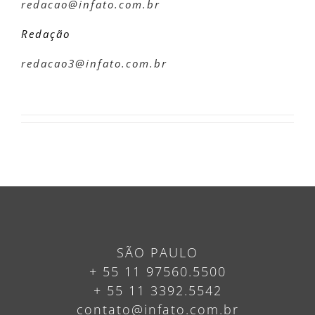
redacao@infato.com.br
Redação
redacao3@infato.com.br
SÃO PAULO
+ 55 11 97560.5500
+ 55 11 3392.5542
contato@infato.com.br