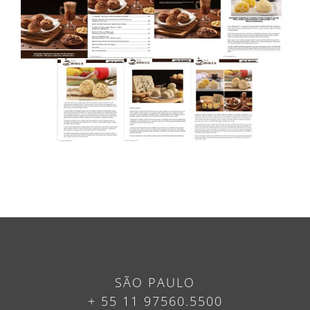
SÃO PAULO
+ 55 11 97560.5500