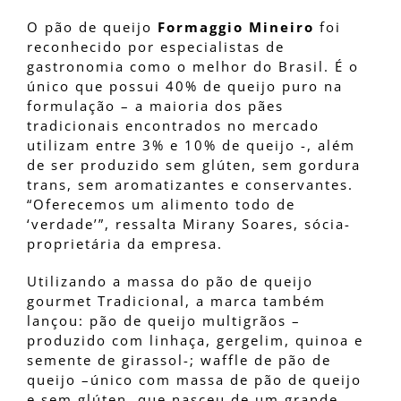
O pão de queijo
Formaggio Mineiro
foi
reconhecido por especialistas de
gastronomia como o melhor do Brasil. É o
único que possui 40% de queijo puro na
formulação – a maioria dos pães
tradicionais encontrados no mercado
utilizam entre 3% e 10% de queijo -, além
de ser produzido sem glúten, sem gordura
trans, sem aromatizantes e conservantes.
“Oferecemos um alimento todo de
‘verdade’”, ressalta Mirany Soares, sócia-
proprietária da empresa.
Utilizando a massa do pão de queijo
gourmet Tradicional, a marca também
lançou: pão de queijo multigrãos –
produzido com linhaça, gergelim, quinoa e
semente de girassol-; waffle de pão de
queijo –único com massa de pão de queijo
e sem glúten, que nasceu de um grande