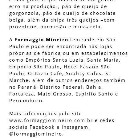
erro na produção-, pão de queijo de
gorgonzola, pão de queijo de chocolate
belga, além da chipa três queijos –com
provolone, parmesão e mussarela.
A
Formaggio Mineiro
tem sede em São
Paulo e pode ser encontrada nas lojas
próprias de fábrica ou em estabelecimentos
como Empórios Santa Luzia, Santa Maria,
Empório São Paulo, Hotel Fasano São
Paulo, Octávio Café, Suplicy Cafés, St
Marche, além de outros endereços também
no Paraná, Distrito Federal, Bahia,
Fortaleza, Mato Grosso, Espírito Santo e
Pernambuco.
Mais informações pelo site
www.formaggiomineiro.com.br
e redes
sociais Facebook e Instagram,
@formaggiomineiro.