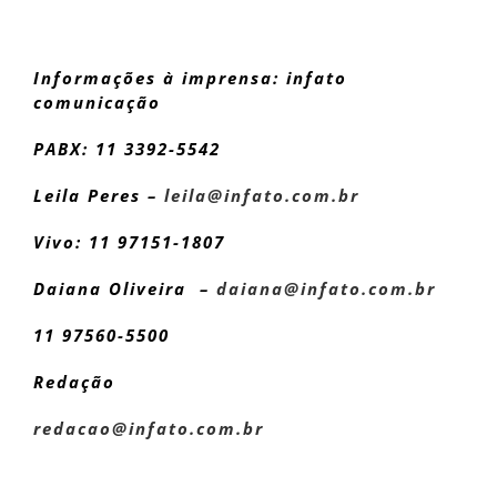
Informações à imprensa: infato
comunicação
PABX: 11 3392-5542
Leila Peres –
leila@infato.com.br
Vivo: 11 97151-1807
Daiana Oliveira –
daiana@infato.com.br
11 97560-5500
Redação
redacao@infato.com.br