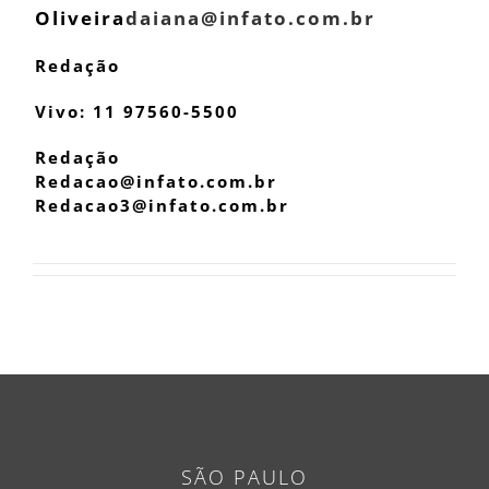
Oliveira
daiana@infato.com.br
Redação
Vivo: 11 97560-5500
Redação
Redacao@infato.com.br
Redacao3@infato.com.br
SÃO PAULO