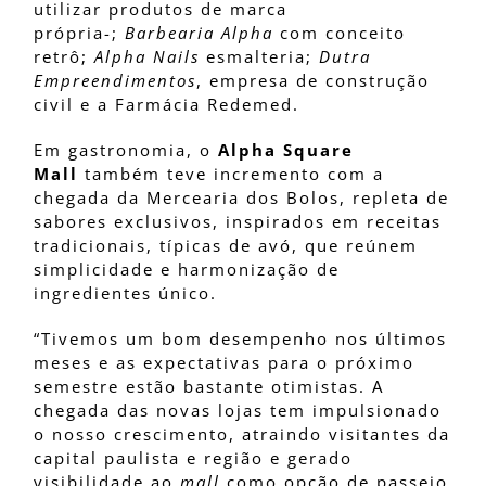
utilizar produtos de marca
própria-;
Barbearia Alpha
com conceito
retrô;
Alpha Nails
esmalteria;
Dutra
Empreendimentos
, empresa de construção
civil e a Farmácia Redemed.
Em gastronomia, o
Alpha Square
Mall
também teve incremento com a
chegada da Mercearia dos Bolos, repleta de
sabores exclusivos, inspirados em receitas
tradicionais, típicas de avó, que reúnem
simplicidade e harmonização de
ingredientes único.
“Tivemos um bom desempenho nos últimos
meses e as expectativas para o próximo
semestre estão bastante otimistas. A
chegada das novas lojas tem impulsionado
o nosso crescimento, atraindo visitantes da
capital paulista e região e gerado
visibilidade ao
mall
como opção de passeio