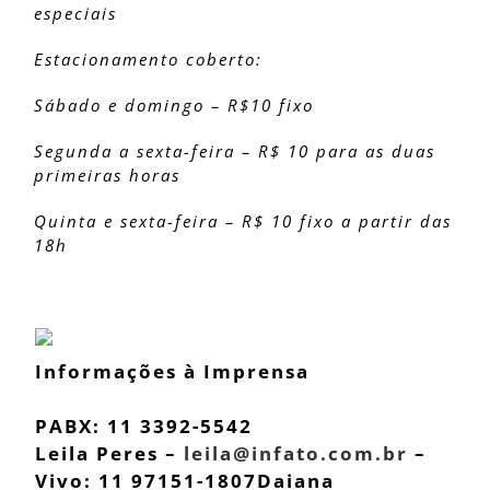
especiais
Estacionamento coberto:
Sábado e domingo – R$10 fixo
Segunda a sexta-feira – R$ 10 para as duas
primeiras horas
Quinta e sexta-feira – R$ 10 fixo a partir das
18h
Informações à Imprensa
PABX: 11 3392-5542
Leila Peres –
leila@infato.com.br
–
Vivo: 11 97151-1807
Daiana