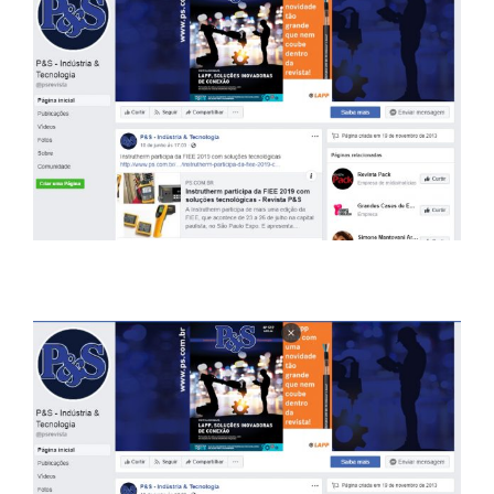
Larger
Image
Fanpage P&S Indústria & Tecnologia