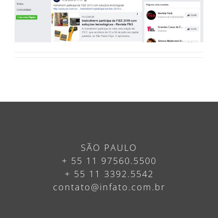
SÃO PAULO
+ 55 11 97560.5500
+ 55 11 3392.5542
contato@infato.com.br