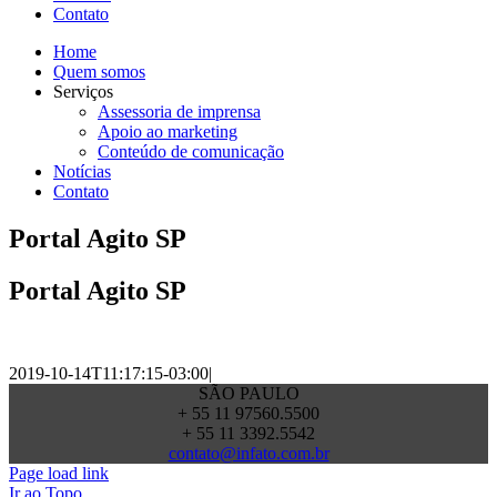
Contato
Home
Quem somos
Serviços
Assessoria de imprensa
Apoio ao marketing
Conteúdo de comunicação
Notícias
Contato
Portal Agito SP
Portal Agito SP
2019-10-14T11:17:15-03:00
|
SÃO PAULO
+ 55 11 97560.5500
+ 55 11 3392.5542
contato@infato.com.br
Page load link
Ir ao Topo