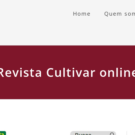
Home
Quem so
Revista Cultivar onlin