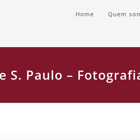
Home
Quem so
e S. Paulo – Fotografi
ine