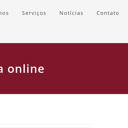
mos
Serviços
Notícias
Contato
a online