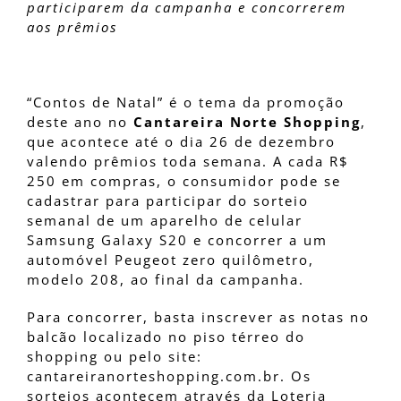
participarem da campanha e concorrerem
aos prêmios
“Contos de Natal” é o tema da promoção
deste ano no
Cantareira Norte Shopping
,
que acontece até o dia 26 de dezembro
valendo prêmios toda semana. A cada R$
250 em compras, o consumidor pode se
cadastrar para participar do sorteio
semanal de um aparelho de celular
Samsung Galaxy S20 e concorrer a um
automóvel Peugeot zero quilômetro,
modelo 208, ao final da campanha.
Para concorrer, basta inscrever as notas no
balcão localizado no piso térreo do
shopping ou pelo site:
cantareiranorteshopping.com.br. Os
sorteios acontecem através da Loteria