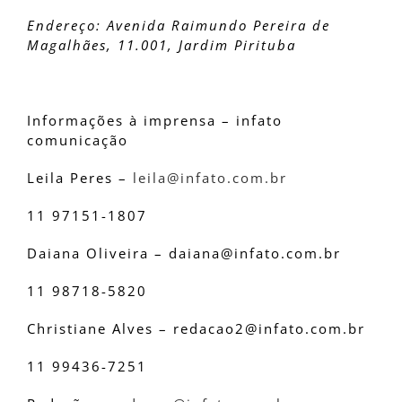
Endereço: Avenida Raimundo Pereira de
Magalhães, 11.001, Jardim Pirituba
Informações à imprensa – infato
comunicação
Leila Peres –
leila@infato.com.br
11 97151-1807
Daiana Oliveira – daiana@infato.com.br
11 98718-5820
Christiane Alves – redacao2@infato.com.br
11 99436-7251