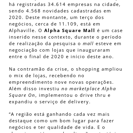
há registradas 34.614 empresas na cidade,
sendo 4.568 novidades cadastradas em
2020. Deste montante, um terço dos
negócios, cerca de 11.109, está em
Alphaville. O
Alpha Square Mall
é um case
inserido nesse contexto, durante o período
de realização da pesquisa o
mall
esteve em
negociação com lojas que inauguraram
entre o final de 2020 e início deste ano.
Na contramão da crise, o shopping ampliou
o mix de lojas, recebendo no
empreendimento nove novas operações.
Além disso investiu
no marketplace Alpha
Square On
, implementou o drive thru e
expandiu o serviço de delivery.
“A região está ganhando cada vez mais
destaque como um bom lugar para fazer
negócios e ter qualidade de vida. E o