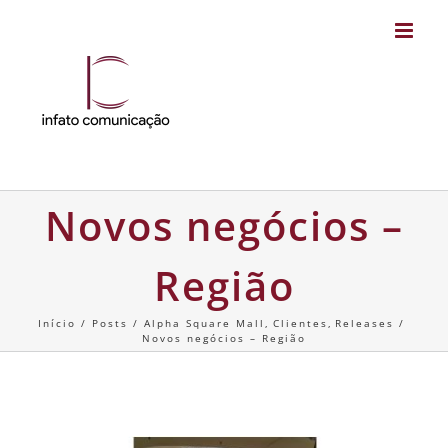
Skip
to
content
Novos negócios –
Região
Início
Posts
Alpha Square Mall
Clientes
Releases
Novos negócios – Região
Novos negócios – Região