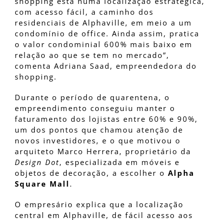
shopping está numa localização estratégica,
com acesso fácil, a caminho dos
residenciais de Alphaville, em meio a um
condomínio de office. Ainda assim, pratica
o valor condominial 600% mais baixo em
relação ao que se tem no mercado”,
comenta Adriana Saad, empreendedora do
shopping.
Durante o período de quarentena, o
empreendimento conseguiu manter o
faturamento dos lojistas entre 60% e 90%,
um dos pontos que chamou atenção de
novos investidores, e o que motivou o
arquiteto Marco Herrera, proprietário da
Design Dot
, especializada em móveis e
objetos de decoração, a escolher o
Alpha
Square Mall
.
O empresário explica que a localização
central em Alphaville, de fácil acesso aos