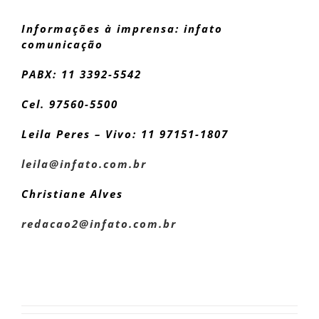
Informações à imprensa: infato
comunicação
PABX: 11 3392-5542
Cel. 97560-5500
Leila Peres – Vivo: 11 97151-1807
leila@infato.com.br
Christiane Alves
redacao2@infato.com.br