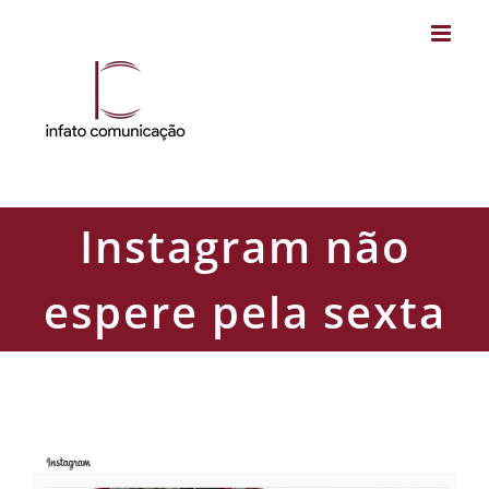
Skip
to
content
Instagram não
espere pela sexta
Instagram não espere pela sexta