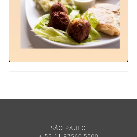
SÃO PAULO
+ 55 11 97560.5500