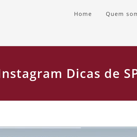
Home
Quem so
Instagram Dicas de S