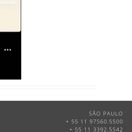
SÃO PAULO
+ 55 11 97560.5500
+ 55 11 3392.5542