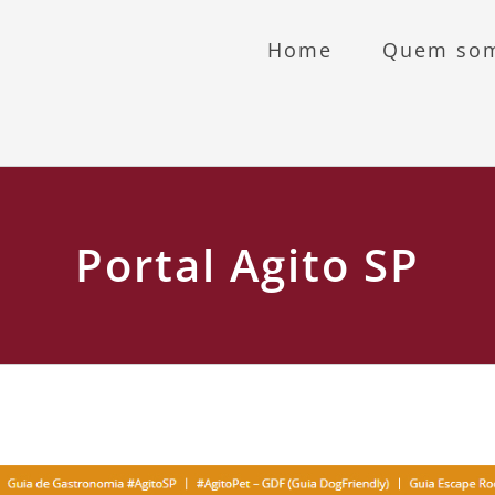
Home
Quem so
Portal Agito SP