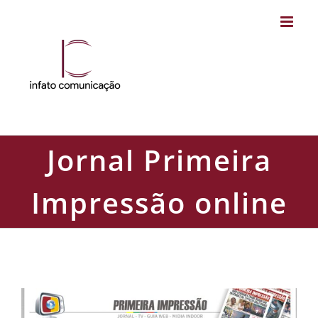
Skip
to
content
Jornal Primeira
Impressão online
Jornal Primeira Impressão online