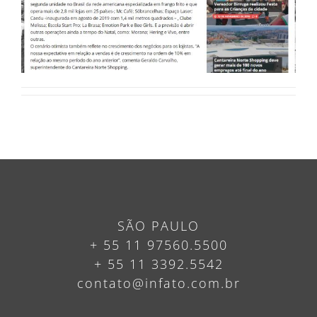
SÃO PAULO
+ 55 11 97560.5500
+ 55 11 3392.5542
contato@infato.com.br