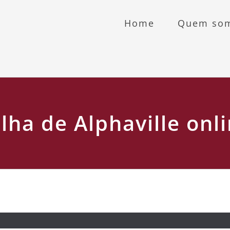
Home
Quem so
lha de Alphaville onl