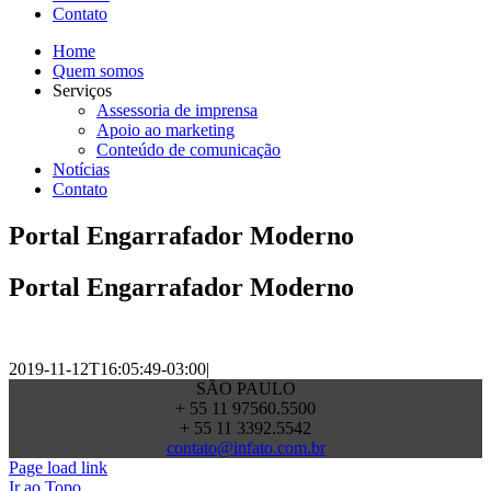
Contato
Home
Quem somos
Serviços
Assessoria de imprensa
Apoio ao marketing
Conteúdo de comunicação
Notícias
Contato
Portal Engarrafador Moderno
Portal Engarrafador Moderno
2019-11-12T16:05:49-03:00
|
SÃO PAULO
+ 55 11 97560.5500
+ 55 11 3392.5542
contato@infato.com.br
Page load link
Ir ao Topo