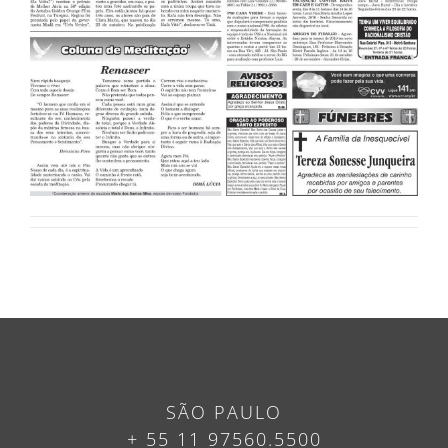
SÃO PAULO
+ 55 11 97560.5500