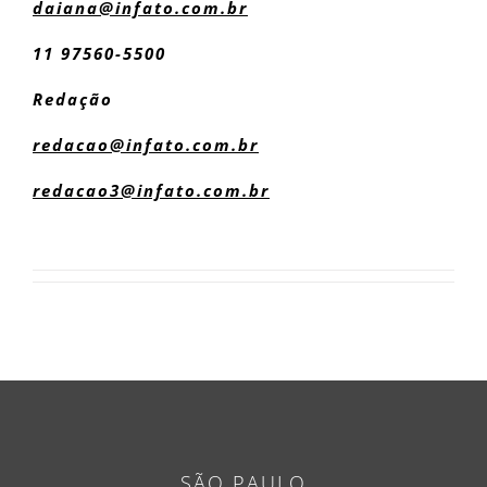
daiana@infato.com.br
11 97560-5500
Redação
redacao@infato.com.br
redacao3@infato.com.br
SÃO PAULO