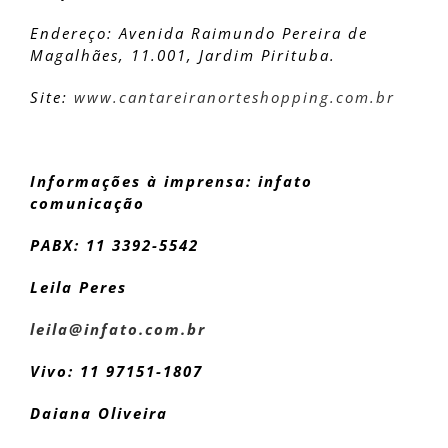
Endereço: Avenida Raimundo Pereira de
Magalhães, 11.001, Jardim Pirituba.
Site:
www.cantareiranorteshopping.com.br
Informações à imprensa: infato
comunicação
PABX: 11 3392-5542
Leila Peres
leila@infato.com.br
Vivo: 11 97151-1807
Daiana Oliveira