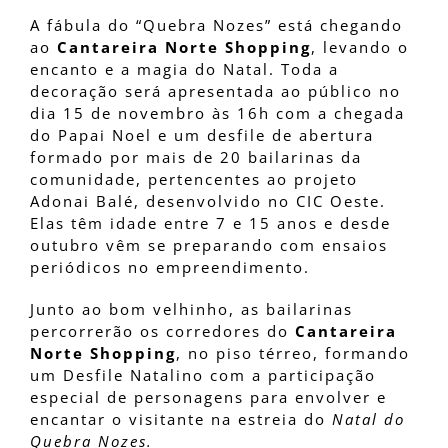
A fábula do “Quebra Nozes” está chegando
ao
Cantareira Norte Shopping
, levando o
encanto e a magia do Natal. Toda a
decoração será apresentada ao público no
dia 15 de novembro às 16h com a chegada
do Papai Noel e um desfile de abertura
formado por mais de 20 bailarinas da
comunidade, pertencentes ao projeto
Adonai Balé, desenvolvido no CIC Oeste.
Elas têm idade entre 7 e 15 anos e desde
outubro vêm se preparando com ensaios
periódicos no empreendimento.
Junto ao bom velhinho, as bailarinas
percorrerão os corredores do
Cantareira
Norte Shopping
, no piso térreo, formando
um Desfile Natalino com a participação
especial de personagens para envolver e
encantar o visitante na estreia do
Natal do
Quebra Nozes.