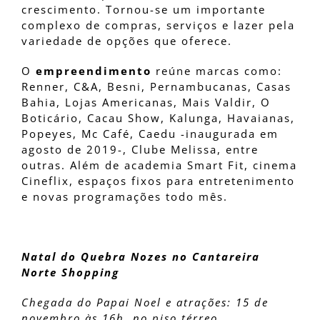
crescimento. Tornou-se um importante
complexo de compras, serviços e lazer pela
variedade de opções que oferece.
O
empreendimento
reúne marcas como:
Renner, C&A, Besni, Pernambucanas, Casas
Bahia, Lojas Americanas, Mais Valdir, O
Boticário, Cacau Show, Kalunga, Havaianas,
Popeyes, Mc Café, Caedu -inaugurada em
agosto de 2019-, Clube Melissa, entre
outras. Além de academia Smart Fit, cinema
Cineflix, espaços fixos para entretenimento
e novas programações todo mês.
Natal do Quebra Nozes no Cantareira
Norte Shopping
Chegada do Papai Noel e atrações: 15 de
novembro às 16h, no piso térreo