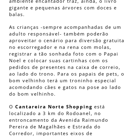
ambiente encantador traz, ainda, o livro
gigante e pequenas árvores com doces e
balas.
As crianças -sempre acompanhadas de um
adulto responsável- também poderão
aproveitar o cenário para diversão gratuita
no escorregador e na rena com molas,
registrar a tão sonhada foto com o Papai
Noel e colocar suas cartinhas com os
pedidos de presentes na caixa de correio,
ao lado do trono. Para os papais de pets, o
bom velhinho terá um troninho especial
acomodando cães e gatos na pose ao lado
do bom velhinho.
O
Cantareira Norte Shopping
está
localizado a 3 km do Rodoanel, no
entroncamento da Avenida Raimundo
Pereira de Magalhães e Estrada do
Corredor, importantes eixos de