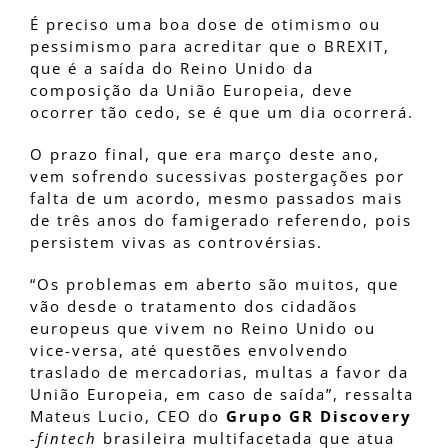
É preciso uma boa dose de otimismo ou
pessimismo para acreditar que o BREXIT,
que é a saída do Reino Unido da
composição da União Europeia, deve
ocorrer tão cedo, se é que um dia ocorrerá.
O prazo final, que era março deste ano,
vem sofrendo sucessivas postergações por
falta de um acordo, mesmo passados mais
de três anos do famigerado referendo, pois
persistem vivas as controvérsias.
“Os problemas em aberto são muitos, que
vão desde o tratamento dos cidadãos
europeus que vivem no Reino Unido ou
vice-versa, até questões envolvendo
traslado de mercadorias, multas a favor da
União Europeia, em caso de saída”, ressalta
Mateus Lucio, CEO do
Grupo GR Discovery
-fintech
brasileira multifacetada que atua