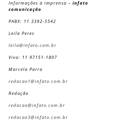
Informações à imprensa –
infato
comunicação
PABX: 11 3392-5542
Leila Peres
leila@infato.com.br
Vivo: 11 97151-1807
Marcela Parra
redacao1@infato.com.br
Redação
redacao@infato.com.br
redacao3@infato.com.br