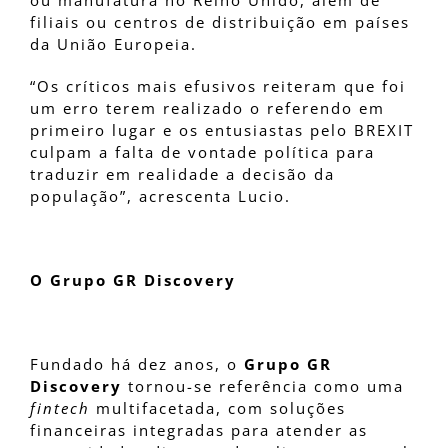
ou manufatura no Reino Unido, além de
filiais ou centros de distribuição em países
da União Europeia.
“Os críticos mais efusivos reiteram que foi
um erro terem realizado o referendo em
primeiro lugar e os entusiastas pelo BREXIT
culpam a falta de vontade política para
traduzir em realidade a decisão da
população”, acrescenta Lucio.
O
Grupo GR Discovery
Fundado há dez anos, o
Grupo GR
Discovery
tornou-se referência como uma
fintech
multifacetada, com soluções
financeiras integradas para atender as