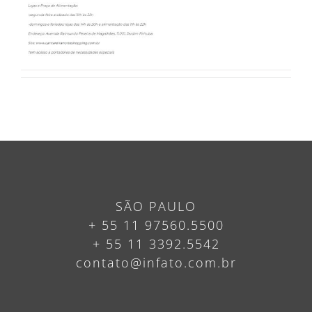
SÃO PAULO
+ 55 11 97560.5500
+ 55 11 3392.5542
contato@infato.com.br