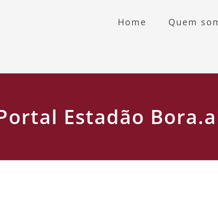
Home
Quem so
Portal Estadão Bora.a