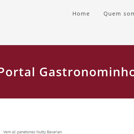
Home
Quem so
Portal Gastronominh