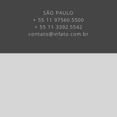
SÃO PAULO
+ 55 11 97560.5500
+ 55 11 3392.5542
contato@infato.com.br