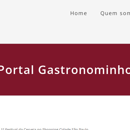
Home
Quem so
Portal Gastronominh