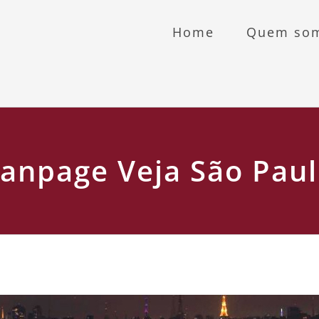
Home
Quem so
anpage Veja São Pau