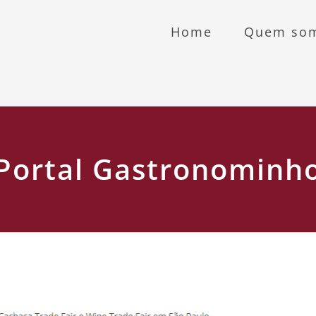
Home
Quem so
Portal Gastronominh