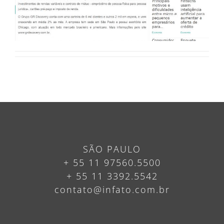
SÃO PAULO
+ 55 11 97560.5500
+ 55 11 3392.5542
contato@infato.com.br