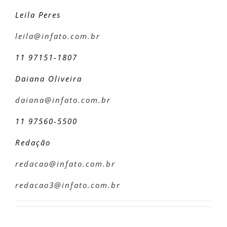
Leila Peres
leila@infato.com.br
11 97151-1807
Daiana Oliveira
daiana@infato.com.br
11 97560-5500
Redação
redacao@infato.com.br
redacao3@infato.com.br