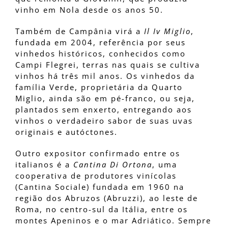
vinho em Nola desde os anos 50.
Também de Campânia virá a
Il Iv Miglio
,
fundada em 2004, referência por seus
vinhedos históricos, conhecidos como
Campi Flegrei, terras nas quais se cultiva
vinhos há três mil anos. Os vinhedos da
família Verde, proprietária da Quarto
Miglio, ainda são em pé-franco, ou seja,
plantados sem enxerto, entregando aos
vinhos o verdadeiro sabor de suas uvas
originais e autóctones.
Outro expositor confirmado entre os
italianos é a
Cantina Di Ortona
, uma
cooperativa de produtores vinícolas
(Cantina Sociale) fundada em 1960 na
região dos Abruzos (Abruzzi), ao leste de
Roma, no centro-sul da Itália, entre os
montes Apeninos e o mar Adriático. Sempre