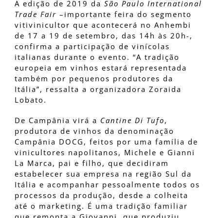
A edição de 2019 da
São Paulo International
Trade Fair
–importante feira do segmento
vitivinicultor que acontecerá no Anhembi
de 17 a 19 de setembro, das 14h às 20h-,
confirma a participação de vinícolas
italianas durante o evento. “A tradição
europeia em vinhos estará representada
também por pequenos produtores da
Itália”, ressalta a organizadora Zoraida
Lobato.
De Campânia virá a
Cantine Di Tufo
,
produtora de vinhos da denominação
Campânia DOCG, feitos por uma família de
vinicultores napolitanos, Michele e Gianni
La Marca, pai e filho, que decidiram
estabelecer sua empresa na região Sul da
Itália e acompanhar pessoalmente todos os
processos da produção, desde a colheita
até o marketing. É uma tradição familiar
que remonta a Giovanni, que produziu