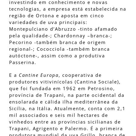
investindo em conhecimento e novas
tecnologias, a empresa está estabelecida na
região de Ortona e aposta em cinco
variedades de uva principais:
Montepulciano d’Abruzzo -tinto afamado
pela qualidade-; Chardonnay –branca-;
Pecorino -também branca de origem
regional-; Cococciola -também branca
autóctone-, assim como a produtiva
Passerina.
E a
Cantine Europa
, cooperativa de
produtores vitivinícolas (Cantina Sociale),
que foi fundada em 1962 em Petrosino,
província de Trapani, na parte ocidental da
ensolarada e cálida ilha mediterrânea da
Sicília, na Itália. Atualmente, conta com 2,1
mil associados e seis mil hectares de
vinhedos entre as províncias sicilianas de
Trapani, Agrigento e Palermo. É a primeira
produtora mundial da uva Grillo, branca de