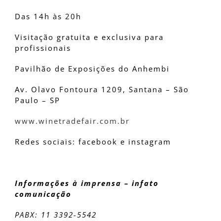
Das 14h às 20h
Visitação gratuita e exclusiva para
profissionais
Pavilhão de Exposições do Anhembi
Av. Olavo Fontoura 1209, Santana – São
Paulo – SP
www.winetradefair.com.br
Redes sociais: facebook e instagram
Informações à imprensa – infato
comunicação
PABX: 11 3392-5542