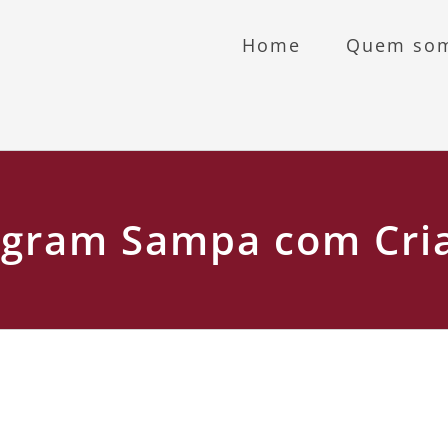
Home
Quem so
agram Sampa com Cri