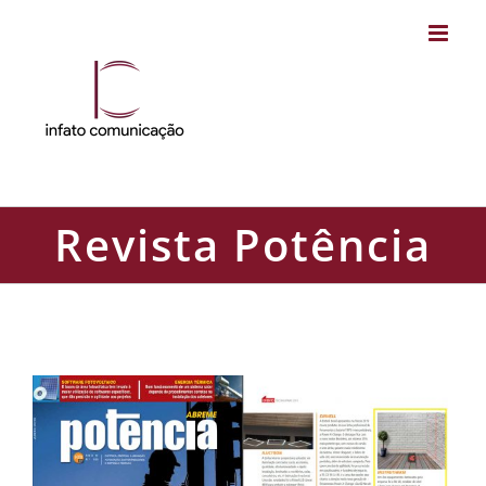
Skip
to
content
Revista Potência
Revista Potência